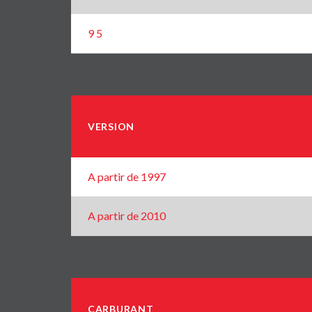
9 5
VERSION
A partir de 1997
A partir de 2010
CARBURANT