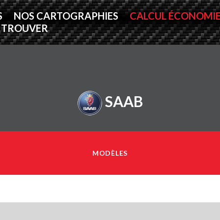
S
NOS CARTOGRAPHIES
CALCUL ÉCONOMI
 TROUVER
SAAB
MODÈLES