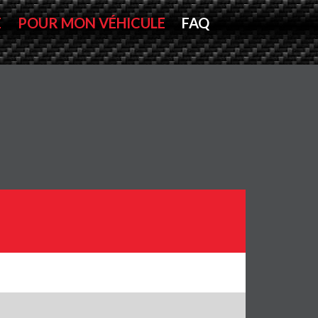
E
POUR MON VÉHICULE
FAQ