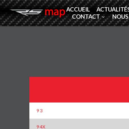
ACCUEIL
ACTUALITÉ
CONTACT
NOUS
9 3
9 4X